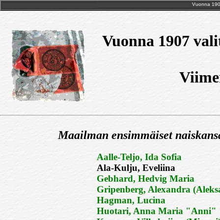
Vuonna 1907
Vuonna 1907 vali
Viimei
Maailman ensimmäiset naiskans
Aalle-Teljo, Ida Sofia
Ala-Kulju, Eveliina
Gebhard, Hedvig Maria
Gripenberg, Alexandra (Aleks
Hagman, Lucina
Huotari, Anna Maria "Anni"