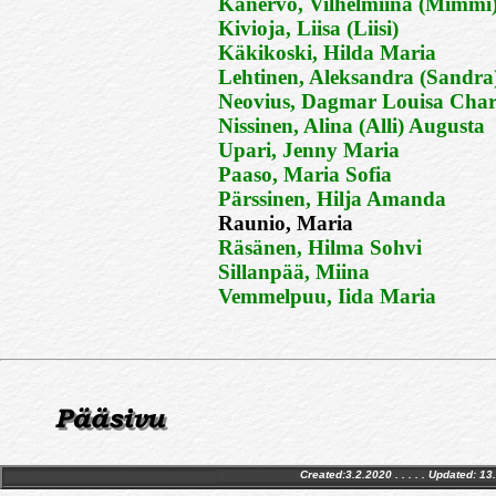
Kanervo, Vilhelmiina (Mimmi
Kivioja, Liisa (Liisi)
Käkikoski, Hilda Maria
Lehtinen, Aleksandra (Sandra
Neovius, Dagmar Louisa Char
Nissinen, Alina (Alli) Augusta
Upari, Jenny Maria
Paaso, Maria Sofia
Pärssinen, Hilja Amanda
Raunio, Maria
Räsänen, Hilma Sohvi
Sillanpää, Miina
Vemmelpuu, Iida Maria
Created:3.2.2020 . . . . . Updated:
13